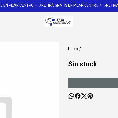
 EN PILAR CENTRO ⚡
⚡RETIRÁ GRATIS EN PILAR CENTRO ⚡
⚡RETIRÁ 
Inicio
/
Sin stock