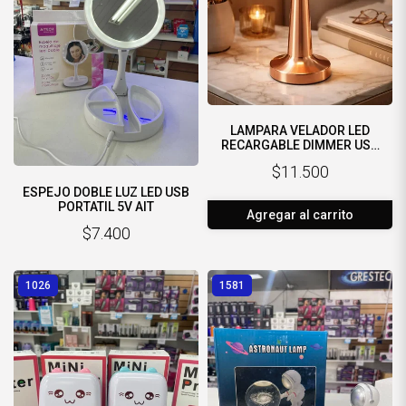
LAMPARA VELADOR LED
RECARGABLE DIMMER USB
TAC
$11.500
ESPEJO DOBLE LUZ LED USB
PORTATIL 5V AIT
Agregar al carrito
$7.400
1026
1581