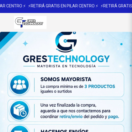
 CENTRO ⚡
⚡RETIRÁ GRATIS EN PILAR CENTRO ⚡
⚡RETIRÁ GRATIS EN