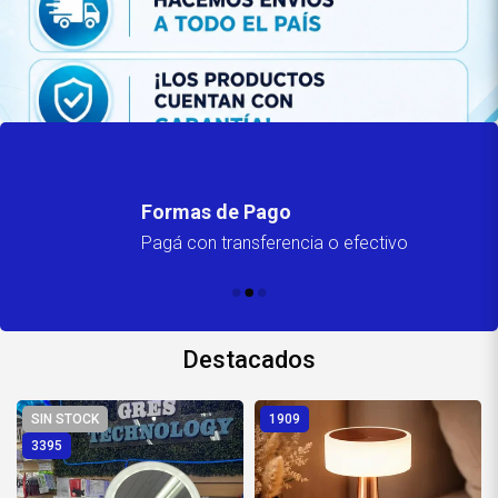
Formas de Pago
Pagá con transferencia o efectivo
Destacados
SIN STOCK
1909
3395