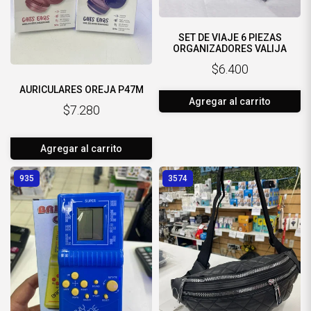
SET DE VIAJE 6 PIEZAS
ORGANIZADORES VALIJA
$6.400
AURICULARES OREJA P47M
Agregar al carrito
$7.280
Agregar al carrito
935
3574