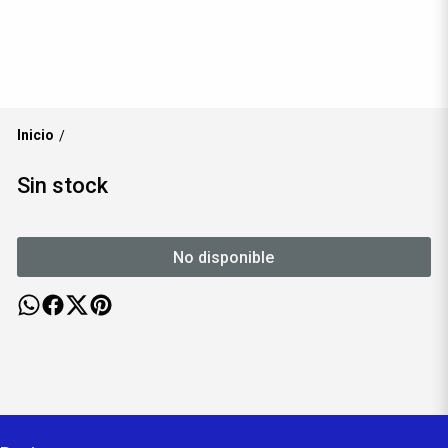
Inicio
/
Sin stock
No disponible