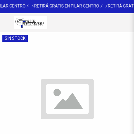
ILAR CENTRO ⚡
⚡RETIRÁ GRATIS EN PILAR CENTRO ⚡
⚡RETIRÁ GRATI
SIN STOCK