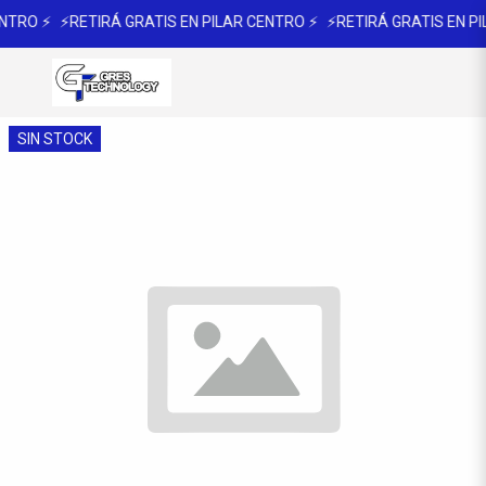
NTRO ⚡
⚡RETIRÁ GRATIS EN PILAR CENTRO ⚡
⚡RETIRÁ GRATIS EN PI
SIN STOCK