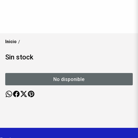
Inicio
/
Sin stock
No disponible