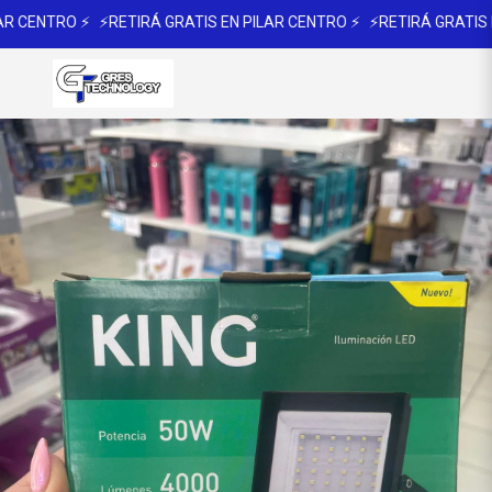
R CENTRO ⚡
⚡RETIRÁ GRATIS EN PILAR CENTRO ⚡
⚡RETIRÁ GRATIS EN