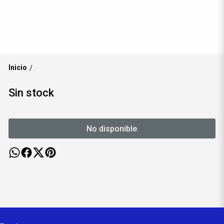
Inicio
/
Sin stock
No disponible