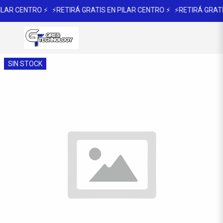
ILAR CENTRO ⚡
⚡RETIRÁ GRATIS EN PILAR CENTRO ⚡
⚡RETIRÁ GRATI
SIN STOCK