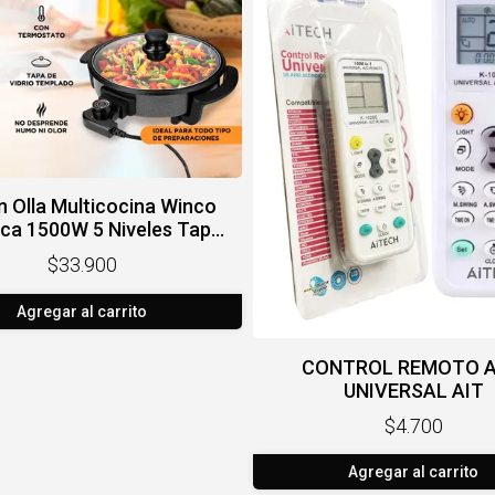
n Olla Multicocina Winco
ica 1500W 5 Niveles Tapa
drio Termostato W152
$33.900
Agregar al carrito
CONTROL REMOTO A
UNIVERSAL AIT
$4.700
Agregar al carrito