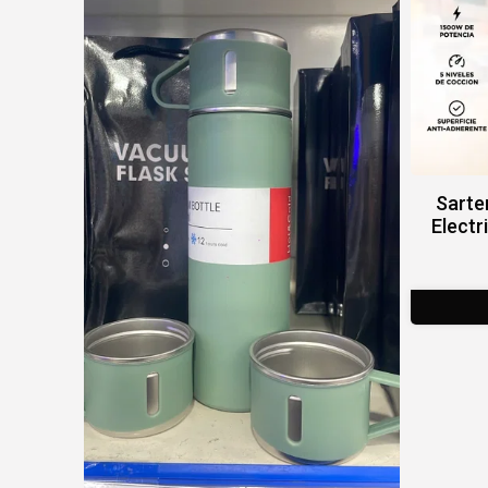
Sarte
Electr
Vi