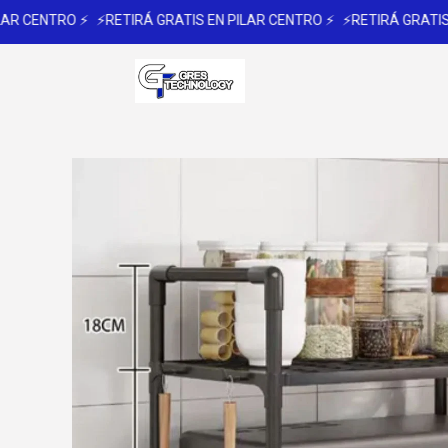
R CENTRO ⚡
⚡RETIRÁ GRATIS EN PILAR CENTRO ⚡
⚡RETIRÁ GRATIS EN