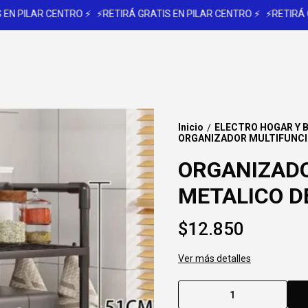
 PILAR CENTRO ⚡
⚡RETIRÁ GRATIS EN PILAR CENTRO ⚡
⚡RETIRÁ GRA
Inicio
ELECTRO HOGAR Y 
/
ORGANIZADOR MULTIFUNCI
ORGANIZAD
METALICO D
$12.850
Ver más detalles