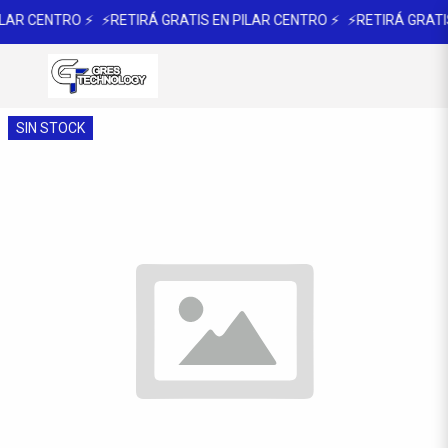
ILAR CENTRO ⚡
⚡RETIRÁ GRATIS EN PILAR CENTRO ⚡
⚡RETIRÁ GRATIS
SIN STOCK