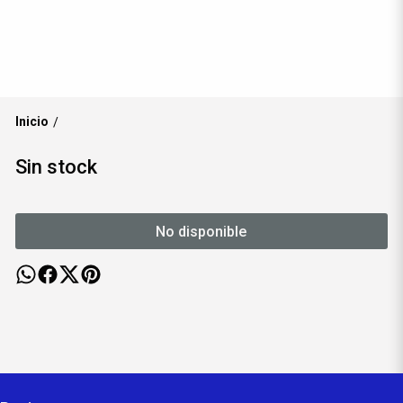
Inicio
/
Sin stock
No disponible