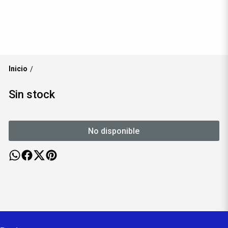
Inicio
/
Sin stock
No disponible