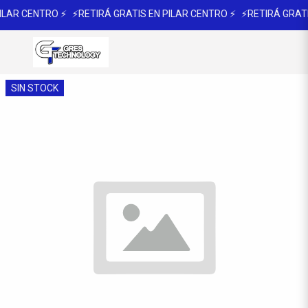
ILAR CENTRO ⚡
⚡RETIRÁ GRATIS EN PILAR CENTRO ⚡
⚡RETIRÁ GRATI
SIN STOCK