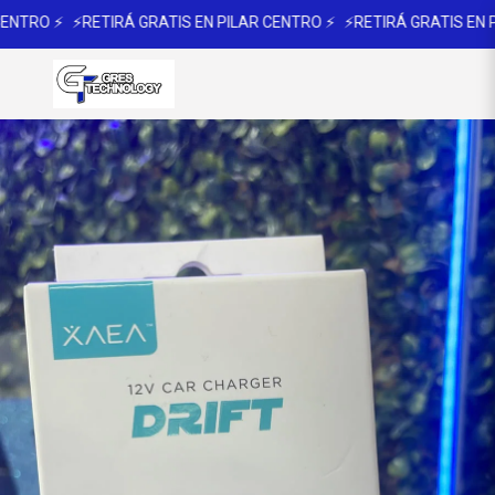
ENTRO ⚡
⚡RETIRÁ GRATIS EN PILAR CENTRO ⚡
⚡RETIRÁ GRATIS EN PI