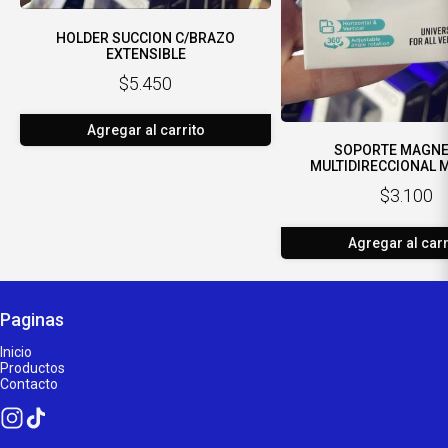
HOLDER SUCCION C/BRAZO
EXTENSIBLE
$5.450
Agregar al carrito
SOPORTE MAGNE
MULTIDIRECCIONAL 
$3.100
Agregar al carr
Paginas
Inicio
Productos
Contacto