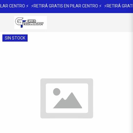
ILAR CENTRO ⚡
⚡RETIRÁ GRATIS EN PILAR CENTRO ⚡
⚡RETIRÁ GRATI
SIN STOCK