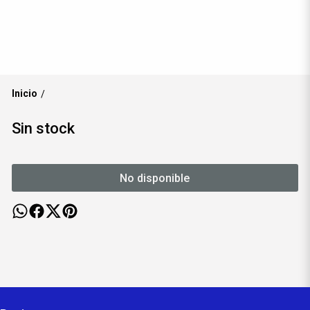
Inicio
/
Sin stock
No disponible