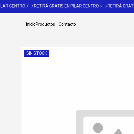
ILAR CENTRO ⚡
⚡RETIRÁ GRATIS EN PILAR CENTRO ⚡
⚡RETIRÁ GRATIS
Inicio
Productos
Contacto
SIN STOCK