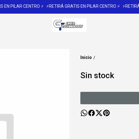
 EN PILAR CENTRO ⚡
⚡RETIRÁ GRATIS EN PILAR CENTRO ⚡
⚡RETIRÁ 
Inicio
/
Sin stock