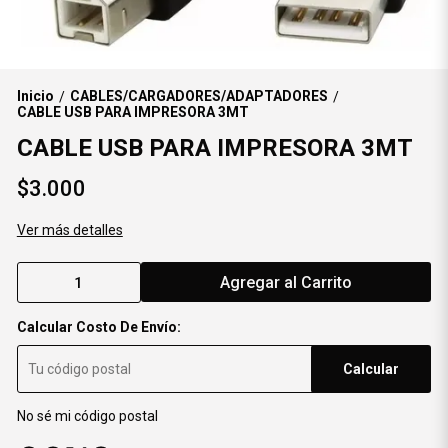
Inicio
CABLES/CARGADORES/ADAPTADORES
/
/
CABLE USB PARA IMPRESORA 3MT
CABLE USB PARA IMPRESORA 3MT
$3.000
Ver más detalles
Agregar al Carrito
Calcular Costo De Envío:
Calcular
No sé mi código postal