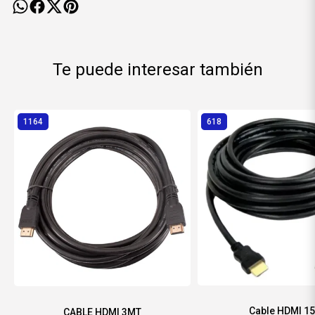
Te puede interesar también
1164
618
Cable HDMI 1
CABLE HDMI 3MT