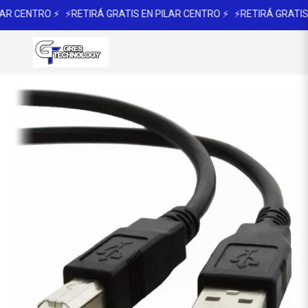
AR CENTRO ⚡
⚡RETIRÁ GRATIS EN PILAR CENTRO ⚡
⚡RETIRÁ GRATIS 