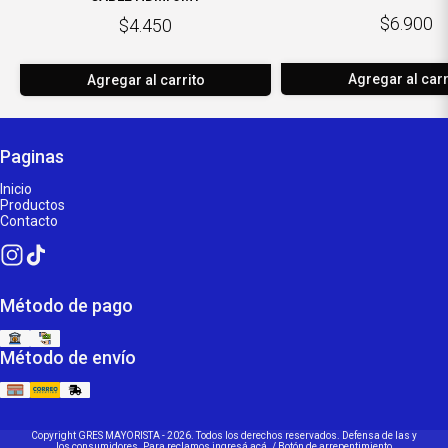
$6.900
$4.450
Agregar al carr
Agregar al carrito
Paginas
Inicio
Productos
Contacto
Método de pago
Método de envío
Copyright GRES MAYORISTA - 2026. Todos los derechos reservados. Defensa de las y
los consumidores. Para reclamos
ingresá acá.
/
Botón de arrepentimiento