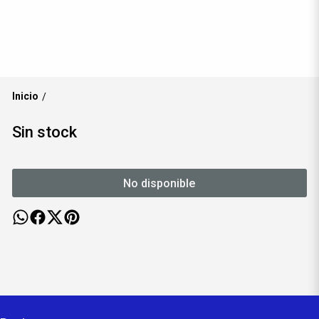
Inicio
/
Sin stock
No disponible