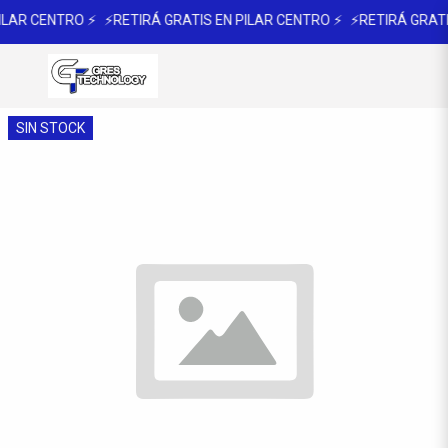
ILAR CENTRO ⚡
⚡RETIRÁ GRATIS EN PILAR CENTRO ⚡
⚡RETIRÁ GRATI
SIN STOCK