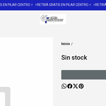
 EN PILAR CENTRO ⚡
⚡RETIRÁ GRATIS EN PILAR CENTRO ⚡
⚡RETIRÁ 
Inicio
/
Sin stock