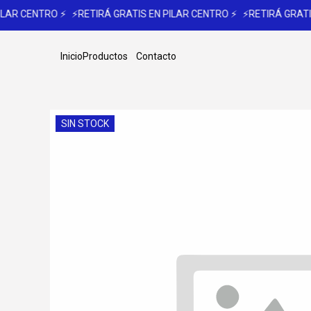
ILAR CENTRO ⚡
⚡RETIRÁ GRATIS EN PILAR CENTRO ⚡
⚡RETIRÁ GRATIS
Inicio
Productos
Contacto
SIN STOCK