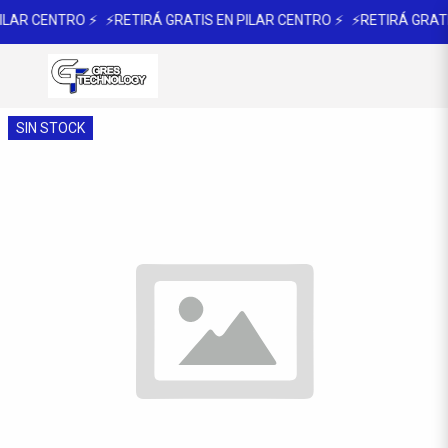
ILAR CENTRO ⚡
⚡RETIRÁ GRATIS EN PILAR CENTRO ⚡
⚡RETIRÁ GRATI
SIN STOCK