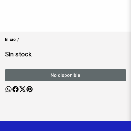
Inicio
/
Sin stock
No disponible