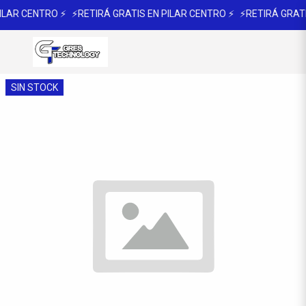
ILAR CENTRO ⚡
⚡RETIRÁ GRATIS EN PILAR CENTRO ⚡
⚡RETIRÁ GRATI
SIN STOCK