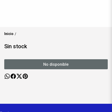
Inicio
/
Sin stock
No disponible