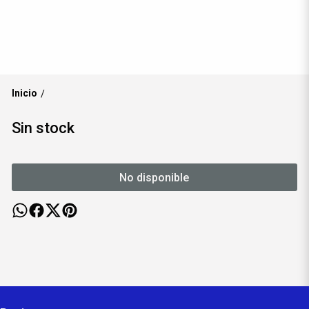
Inicio
/
Sin stock
No disponible