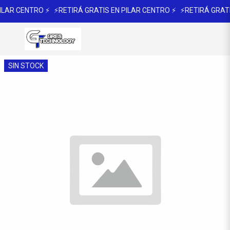
ILAR CENTRO ⚡
⚡RETIRÁ GRATIS EN PILAR CENTRO ⚡
⚡RETIRÁ GRATI
SIN STOCK